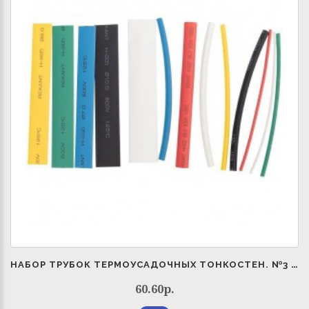
НАБОР ТРУБОК ТЕРМОУСАДОЧНЫХ ТОНКОСТЕН. №3 (АССОРТИ) РАЗНОЦВЕТ. REXANT 29-0103
60.60р.