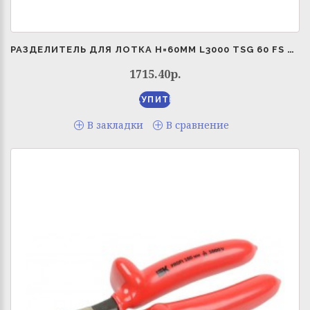
РАЗДЕЛИТЕЛЬ ДЛЯ ЛОТКА H=60ММ L3000 TSG 60 FS OBO 6062068
1715.40р.
В закладки
В сравнение