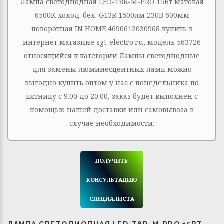
Лампа светодиодная LED-T8R-М-PRO 15Вт матовая
6500К холод. бел. G13R 1500лм 230В 600мм
поворотная IN HOME 4690612030968 купить в
интернет магазине sgt-electro.ru, модель 563726
относящийся к категории Лампы светодиодные
для замены люминесцентных ламп можно
выгодно купить оптом у нас с понедельника по
пятницу с 9.00 до 20.00, заказ будет выполнен с
помощью нашей доставки или самовывоза в
случае необходимости.
ПОЛУЧИТЬ
КОНСУЛЬТАЦИЮ
СПЕЦИАЛИСТА