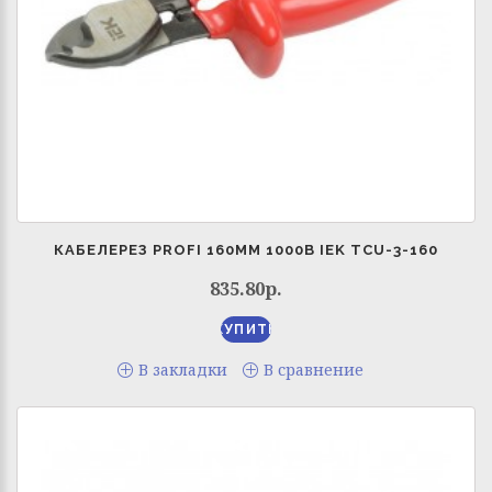
КАБЕЛЕРЕЗ PROFI 160ММ 1000В IEK TCU-3-160
835.80р.
В закладки
В сравнение