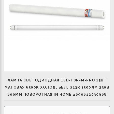
ЛАМПА СВЕТОДИОДНАЯ LED-T8R-М-PRO 15ВТ
МАТОВАЯ 6500К ХОЛОД. БЕЛ. G13R 1500ЛМ 230В
600ММ ПОВОРОТНАЯ IN HOME 4690612030968