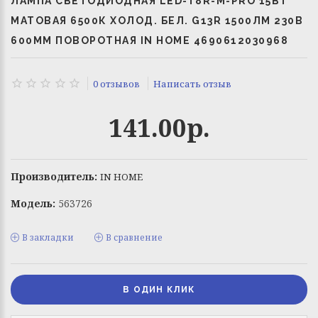
ЛАМПА СВЕТОДИОДНАЯ LED-T8R-М-PRO 15ВТ
МАТОВАЯ 6500К ХОЛОД. БЕЛ. G13R 1500ЛМ 230В
600ММ ПОВОРОТНАЯ IN HOME 4690612030968
0 отзывов
Написать отзыв
141.00р.
Производитель:
IN HOME
Модель:
563726
В закладки
В сравнение
В ОДИН КЛИК