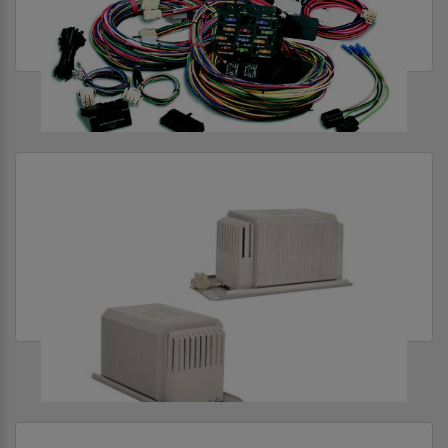
Изоляционные
ГОСТ
АВТОМОБИЛЬНАЯ ЭЛЕКТРОНИКА
433-
73
Пожарные
ГОСТ
АППАРАТУРА ПУСКОРЕГУЛИРУЮЩАЯ
31565-