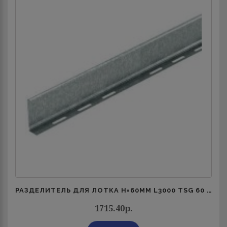
РАЗДЕЛИТЕЛЬ ДЛЯ ЛОТКА H=60ММ L3000 TSG 60 FS OBO 6062068
1715.40р.