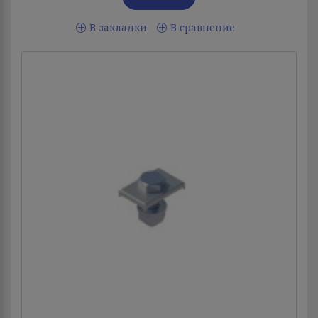
В закладки
В сравнение