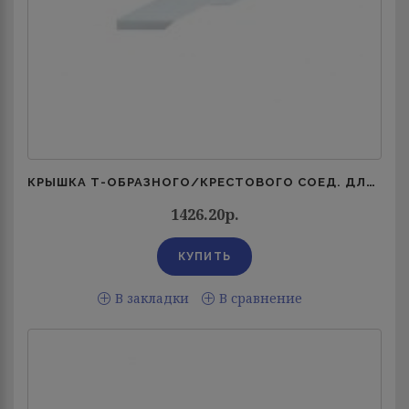
КРЫШКА Т-ОБРАЗНОГО/КРЕСТОВОГО СОЕД. ДЛЯ ЛОТКА LKS 300ММ DFAA 300 FS RU OBO 7128535
1426.20р.
В закладки
В сравнение