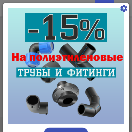
КАБЕЛИ И ИНСТРУМЕНТЫ, ВЫГОДНЫЕ ЦЕНЫ, КУПИТЬ ОПТОМ ИЛИ В РОЗНИЦУ - ИНТЕРНЕТ МАГАЗИН SGT ELECTRO
0
+7(495) 646 61 32
info@sgt-electro.ru
СТРОЙГИДРОТЕХНОЛОГИЯ