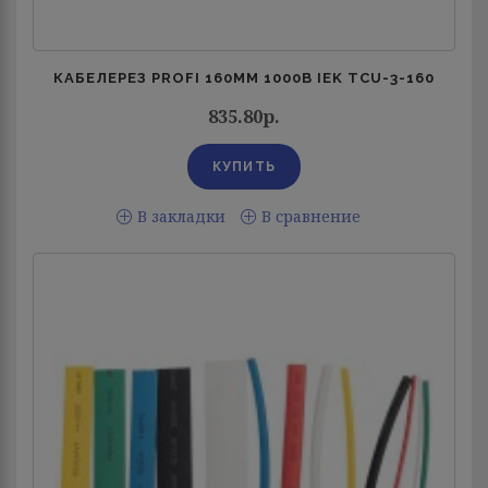
КАБЕЛЕРЕЗ PROFI 160ММ 1000В IEK TCU-3-160
835.80р.
В закладки
В сравнение