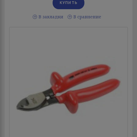
В закладки
В сравнение