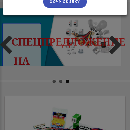
Кабели
силовые
ГОСТ
31996-
2012.