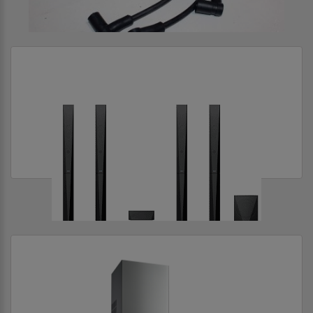
АППАРАТЫ ВЫСОКОГО НАПРЯЖЕНИЯ
АУДИО- ВИДЕО ТЕХНИКА