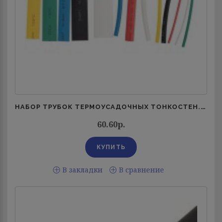
НАБОР ТРУБОК ТЕРМОУСАДОЧНЫХ ТОНКОСТЕН. №3 (АССОРТИ) РАЗНОЦВЕТ. REXANT 29-0103
60.60р.
В закладки
В сравнение