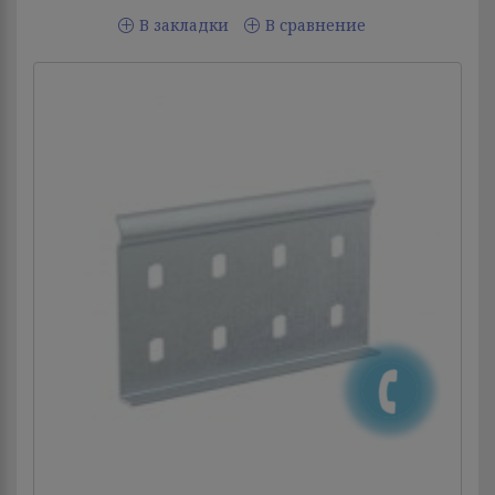
В закладки
В сравнение