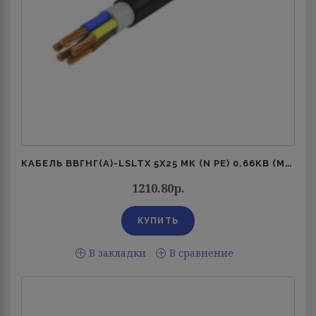
КАБЕЛЬ ВВГНГ(А)-LSLTX 5Х25 МК (N PE) 0.66КВ (М) АЛЮР 00-00006060
1210.80р.
В закладки
В сравнение