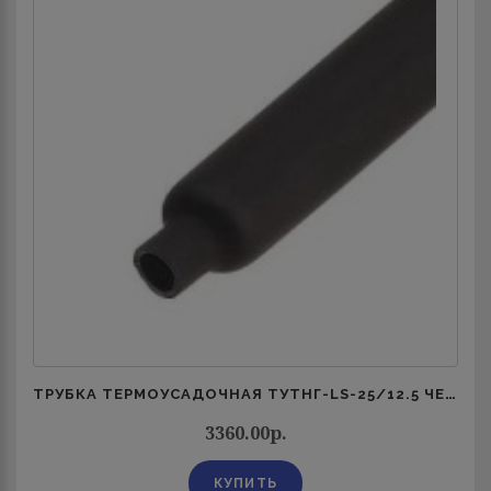
ТРУБКА ТЕРМОУСАДОЧНАЯ ТУТНГ-LS-25/12.5 ЧЕРН. (УП.50М) КВТ 60094
3360.00р.