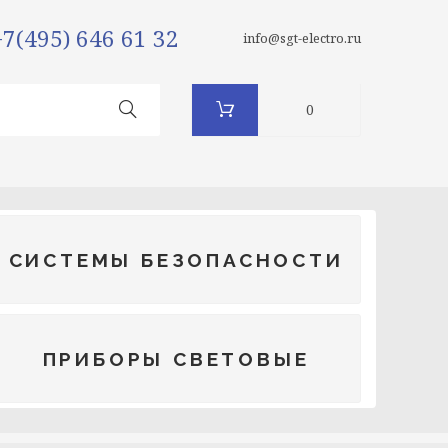
+7(495) 646 61 32
info@sgt-electro.ru
0