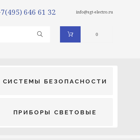
+7(495) 646 61 32
info@sgt-electro.ru
0